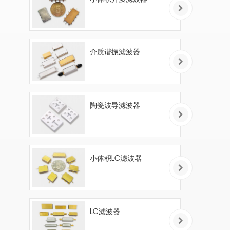
介质谐振滤波器
陶瓷波导滤波器
小体积LC滤波器
LC滤波器