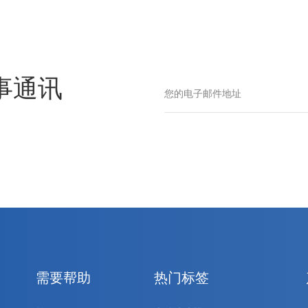
事通讯
需要帮助
热门标签