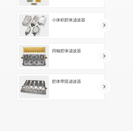
小体积腔体滤波器
同轴腔体滤波器
腔体带阻滤波器