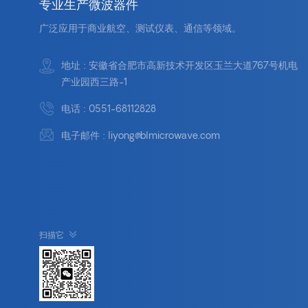
专业生产微波器件
广泛应用于商业航空、测试仪表、通信等领域。
地址 : 安徽省合肥市高新技术开发区玉兰大道767号机电
产业园西三路-1
电话 :
0551-68112828
电子邮件 :
liyong@blmicrowave.com
扫描它