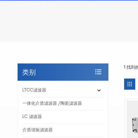
1 找
类别
LTCC滤波器
一体化介质滤波器 /陶瓷滤波器
LC 滤波器
介质谐振滤波器