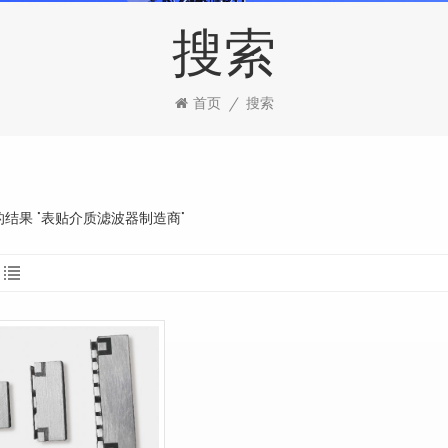
搜索
首页
/
搜索
到的结果 "表贴介质滤波器制造商"