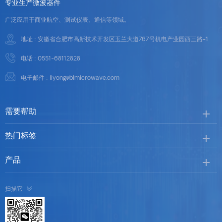
专业生产微波器件
广泛应用于商业航空、测试仪表、通信等领域。
地址 : 安徽省合肥市高新技术开发区玉兰大道767号机电产业园西三路-1
电话 :
0551-68112828
电子邮件 :
liyong@blmicrowave.com
需要帮助
热门标签
产品
扫描它